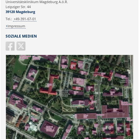
Universitätsklinikum Magdeburg A.ö.R.
Ihr Anliegen:
Leipziger Str. 44
39120 Magdeburg
Tel.:
+49-391-67-01
Impressum
SOZIALE MEDIEN