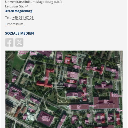
Universitätsklinikum Magdeburg A.ö.R.
Ihr Anliegen:
Leipziger Str. 44
39120 Magdeburg
Tel.:
+49-391-67-01
Impressum
SOZIALE MEDIEN