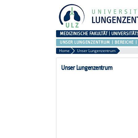
MEDIZINISCHE FAKULTÄT | UNIVERSITÄT
UNSER LUNGENZENTRUM
BEREICHE
Home
Unser Lungenzentrum
Unser Lungenzentrum