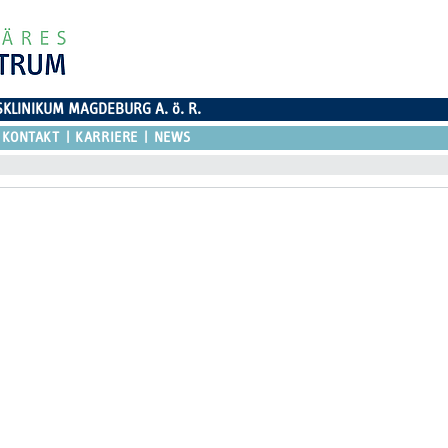
SKLINIKUM MAGDEBURG A. ö. R.
KONTAKT
KARRIERE
NEWS