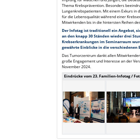
Thema Krebsprävention. Besonders beeindruc
Lungenkrebspatienten. Mit einem Exkurs in 
für die Lebensqualität während einer Krebse
Mitwirkenden bis in die hintersten Reihen de
Der Infotag ist traditionell ein Angebot,
an den knapp 30 Ständen wieder drei Stun
Krebserkrankungen im Seminarraum wurde
gewährte Einblicke in die verschiedenen
Das Tumorzentrum dankt allen Mitwirkenden 
große Engagement und Interesse an der Veran
November 2024.
Eindrücke vom 23. Familien-Infotag / Fot