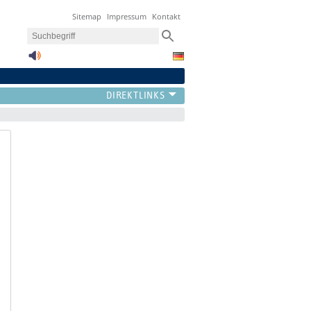
Sitemap
Impressum
Kontakt